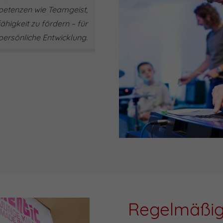
petenzen wie Teamgeist,
higkeit zu fördern – für
 persönliche Entwicklung.
Regelmäßig