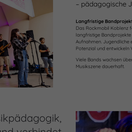
– pädagogische J
Langfristige Bandprojek
Das Rockmobil Koblenz för
langfristige Bandprojekte
Aufnahmen. Jugendliche er
Potenzial und entwickeln Ve
Viele Bands wachsen über 
Musikszene dauerhaft.
ikpädagogik,
 und verbindet