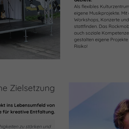
Als flexibles Kulturzentr
eigene Musikprojekte. Mit
Workshops, Konzerte und
stattfinden. Das Rockmobi
auch soziale Kompetenzen
gestalten eigene Projekte 
Risiko!
e Zielsetzung
ekt ins Lebensumfeld von
 für kreative Entfaltung.
ähigkeiten zu stärken und