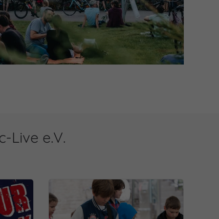
-Live e.V.