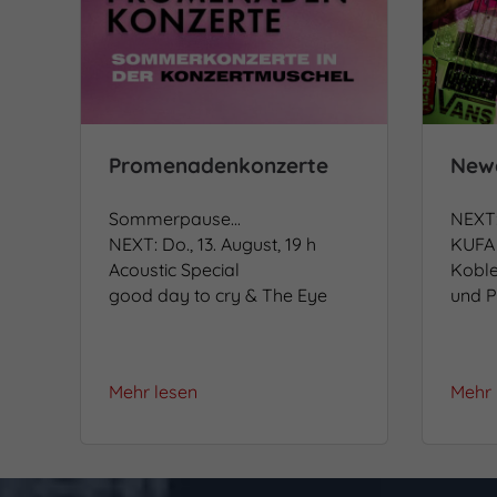
Promenadenkonzerte
New
Sommerpause...
NEXT:
NEXT: Do., 13. August, 19 h
KUFA 
Acoustic Special
Kobl
good day to cry & The Eye
und P
Mehr lesen
Mehr 