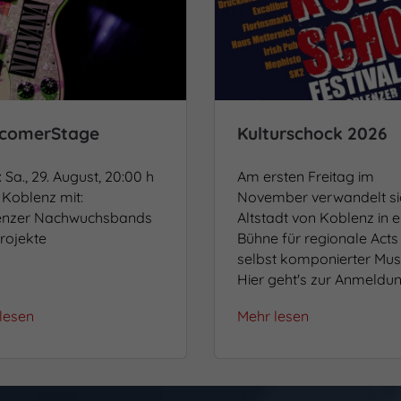
comerStage
Kulturschock 2026
 Sa., 29. August, 20:00 h
Am ersten Freitag im
Koblenz mit:
November verwandelt si
enzer Nachwuchsbands
Altstadt von Koblenz in e
rojekte
Bühne für regionale Acts
selbst komponierter Musi
Hier geht's zur Anmeldun
lesen
Mehr lesen