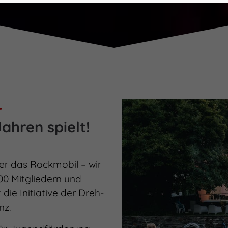
–
ahren spielt!
r das Rockmobil – wir
00 Mitgliedern und
die Initiative der Dreh-
nz.