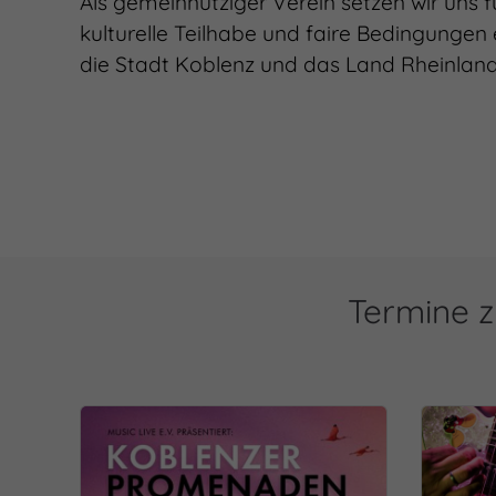
Als gemeinnütziger Verein setzen wir uns 
kulturelle Teilhabe und faire Bedingungen 
die Stadt Koblenz und das Land Rheinland
Termine z